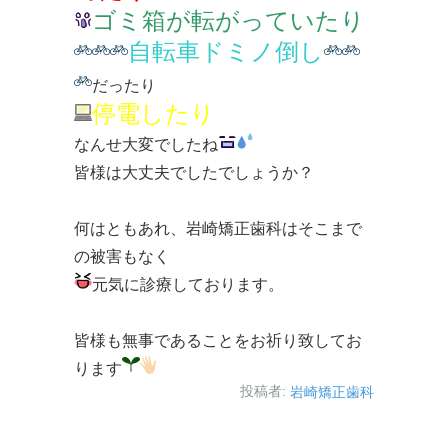
ゴミ箱が転がっていたり
自転車ドミノ倒し
だったり
停電したり
なんせ大変でしたね
皆様は大丈夫でしたでしょうか？
何はともあれ、岩崎矯正歯科はそこまで
の被害もなく
元気に診療しております。
皆様も無事であることをお祈り致してお
ります
投稿者:
岩崎矯正歯科